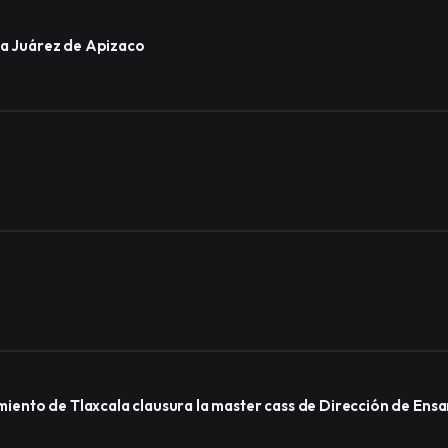
ida Juárez de Apizaco
ento de Tlaxcala clausura la master cass de Dirección de Ens