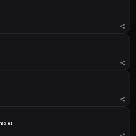
ambles