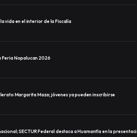
 vida en el interior de la Fiscalía
la Feria Nopalucan 2026
llerato Margarita Maza; jóvenes ya pueden inscribirse
nacional; SECTUR Federal destaca a Huamantla en la presentaci