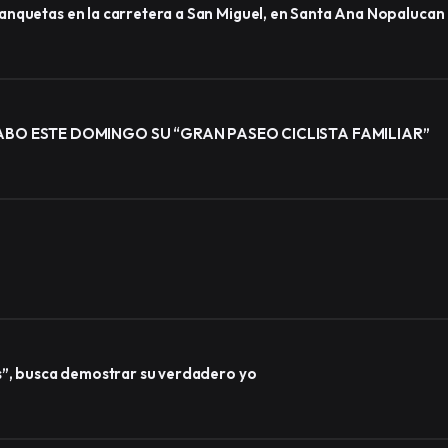
anquetas en la carretera a San Miguel, en Santa Ana Nopalucan
BO ESTE DOMINGO SU “GRAN PASEO CICLISTA FAMILIAR”
s”, busca demostrar su verdadero yo