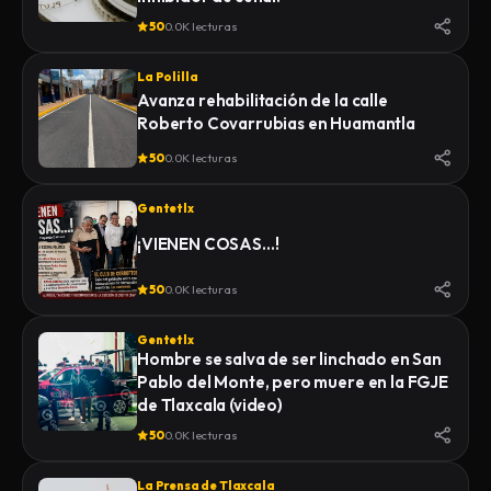
50
0.0K lecturas
La Polilla
Avanza rehabilitación de la calle
Roberto Covarrubias en Huamantla
50
0.0K lecturas
Gentetlx
¡VIENEN COSAS…!
50
0.0K lecturas
Gentetlx
Hombre se salva de ser linchado en San
Pablo del Monte, pero muere en la FGJE
de Tlaxcala (video)
50
0.0K lecturas
La Prensa de Tlaxcala