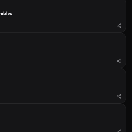
ambles