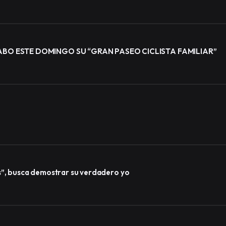
BO ESTE DOMINGO SU “GRAN PASEO CICLISTA FAMILIAR”
s”, busca demostrar su verdadero yo