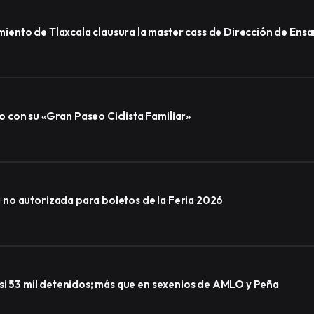
ento de Tlaxcala clausura la master cass de Dirección de Ens
 con su «Gran Paseo Ciclista Familiar»
no autorizada para boletos de la Feria 2026
asi 53 mil detenidos; más que en sexenios de AMLO y Peña