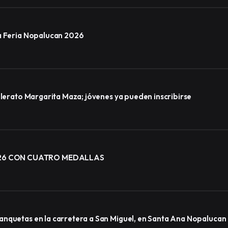
la Feria Nopalucan 2026
llerato Margarita Maza; jóvenes ya pueden inscribirse
026 CON CUATRO MEDALLAS
anquetas en la carretera a San Miguel, en Santa Ana Nopalucan