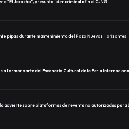
a “El Jarocho”, presunto líder criminal afín al CJNG
te pipas durante mantenimiento del Pozo Nuevos Horizontes
a formar parte del Escenario Cultural de la Feria Internacional
a advierte sobre plataformas de reventa no autorizadas para b