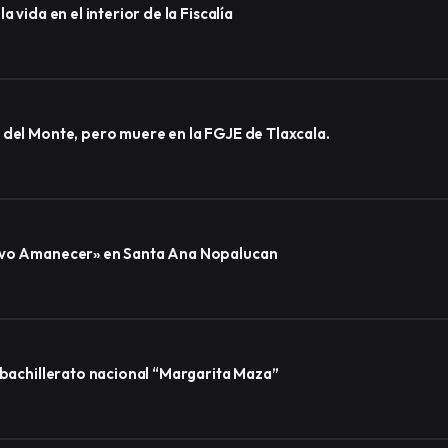
 vida en el interior de la Fiscalía
 del Monte, pero muere en la FGJE de Tlaxcala.
uevo Amanecer» en Santa Ana Nopalucan
 bachillerato nacional “Margarita Maza”