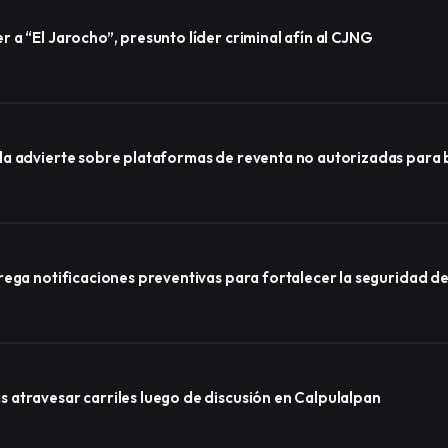
a “El Jarocho”, presunto líder criminal afín al CJNG
a advierte sobre plataformas de reventa no autorizadas para b
rega notificaciones preventivas para fortalecer la seguridad 
atravesar carriles luego de discusión en Calpulalpan