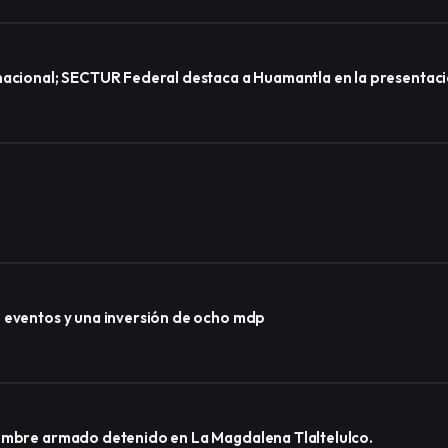
nacional; SECTUR Federal destaca a Huamantla en la presentaci
0 eventos y una inversión de ocho mdp
hombre armado detenido en La Magdalena Tlaltelulco.