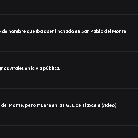
e de hombre que iba a ser linchado en San Pablo del Monte.
s vitales en la vía pública.
 del Monte, pero muere en la FGJE de Tlaxcala (video)