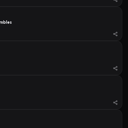
ambles