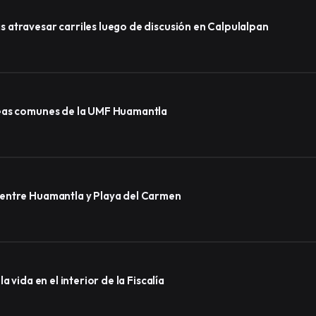
atravesar carriles luego de discusión en Calpulalpan
reas comunes de la UMF Huamantla
 entre Huamantla y Playa del Carmen
 vida en el interior de la Fiscalía