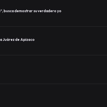
s”, busca demostrar su verdadero yo
ida Juárez de Apizaco