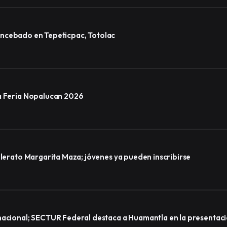
lo encebado en Tepeticpac, Totolac
la Feria Nopalucan 2026
llerato Margarita Maza; jóvenes ya pueden inscribirse
nacional; SECTUR Federal destaca a Huamantla en la presentaci