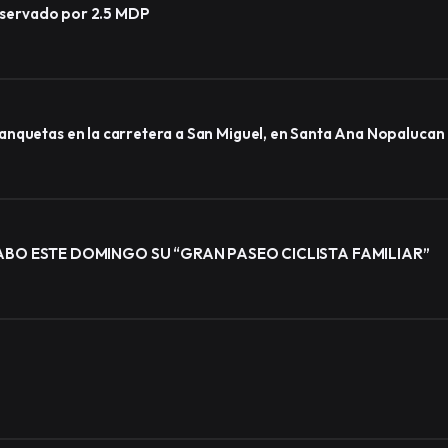
observado por 2.5 MDP
anquetas en la carretera a San Miguel, en Santa Ana Nopalucan
BO ESTE DOMINGO SU “GRAN PASEO CICLISTA FAMILIAR”