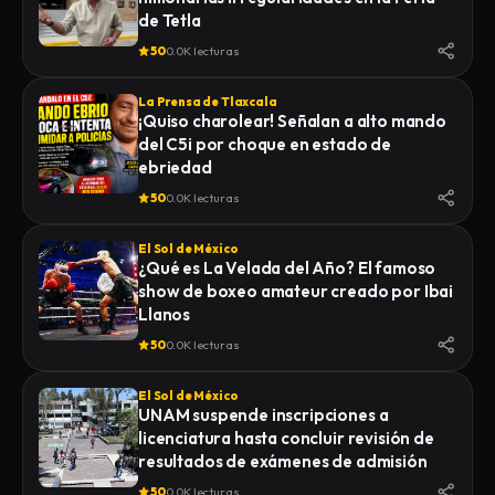
de Tetla
50
0.0K lecturas
La Prensa de Tlaxcala
¡Quiso charolear! Señalan a alto mando
del C5i por choque en estado de
ebriedad
50
0.0K lecturas
El Sol de México
¿Qué es La Velada del Año? El famoso
show de boxeo amateur creado por Ibai
Llanos
50
0.0K lecturas
El Sol de México
UNAM suspende inscripciones a
licenciatura hasta concluir revisión de
resultados de exámenes de admisión
50
0.0K lecturas