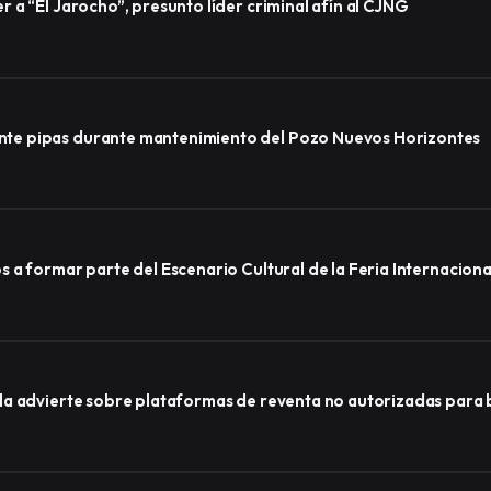
a “El Jarocho”, presunto líder criminal afín al CJNG
te pipas durante mantenimiento del Pozo Nuevos Horizontes
a formar parte del Escenario Cultural de la Feria Internacional
a advierte sobre plataformas de reventa no autorizadas para b