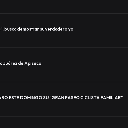
s”, busca demostrar su verdadero yo
ida Juárez de Apizaco
BO ESTE DOMINGO SU “GRAN PASEO CICLISTA FAMILIAR”