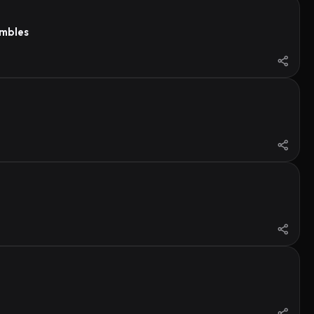
ambles