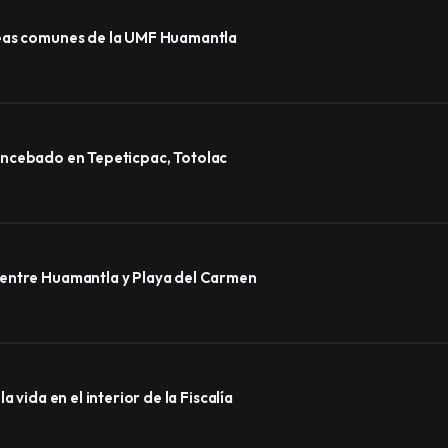
reas comunes de la UMF Huamantla
lo encebado en Tepeticpac, Totolac
 entre Huamantla y Playa del Carmen
 vida en el interior de la Fiscalía