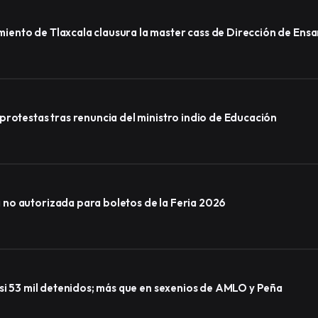
ento de Tlaxcala clausura la master cass de Dirección de Ens
protestas tras renuncia del ministro indio de Educación
no autorizada para boletos de la Feria 2026
asi 53 mil detenidos; más que en sexenios de AMLO y Peña