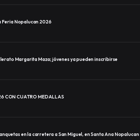
la Feria Nopalucan 2026
llerato Margarita Maza; jóvenes ya pueden inscribirse
026 CON CUATRO MEDALLAS
anquetas en la carretera a San Miguel, en Santa Ana Nopalucan