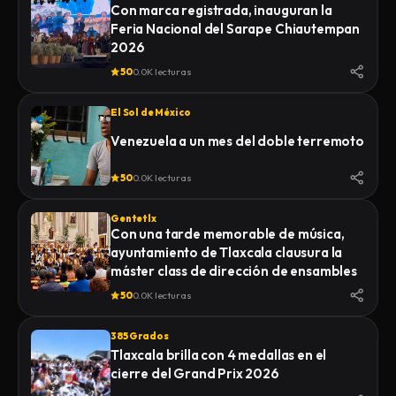
Con marca registrada, inauguran la
Feria Nacional del Sarape Chiautempan
2026
50
0.0K lecturas
El Sol de México
Venezuela a un mes del doble terremoto
50
0.0K lecturas
Gentetlx
Con una tarde memorable de música,
ayuntamiento de Tlaxcala clausura la
máster class de dirección de ensambles
50
0.0K lecturas
385 Grados
Tlaxcala brilla con 4 medallas en el
cierre del Grand Prix 2026