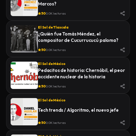
Marcos?
50
0.0K lecturas
El Sol de Tlaxcala
¿Quién fue Tomás Méndez, el
compositor de Cucurrucucú paloma?
50
0.0K lecturas
El Sol de México
Pedacitos de historia: Chernóbil, el peor
accidente nuclear de la historia
50
0.0K lecturas
El Sol de México
Tech trends / Algoritmo, el nuevo jefe
50
0.0K lecturas