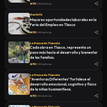
50
0.0K lecturas
Gentetlx
Mayores oportunidades laborales en la
Feria del Empleo en Tlaxco
50
0.0K lecturas
La Prensa de Tlaxcala
Cada obra en Tlaxco, representa un
paso más hacía el desarrollo y bienestar
de las familias.
50
0.0K lecturas
La Prensa de Tlaxcala
“Aventuras Diferentes” fortalece el
desarrollo emocional, cognitivo y físico
de la niñez huamantleca.
50
0.0K lecturas
La Prensa de Tlaxcala