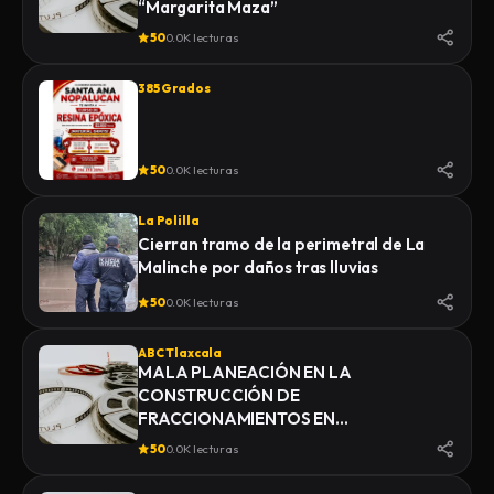
“Margarita Maza”
50
0.0K lecturas
385 Grados
50
0.0K lecturas
La Polilla
Cierran tramo de la perimetral de La
Malinche por daños tras lluvias
50
0.0K lecturas
ABC Tlaxcala
MALA PLANEACIÓN EN LA
CONSTRUCCIÓN DE
FRACCIONAMIENTOS EN
YAUHQUEMEHCAN GENERA QUE
50
0.0K lecturas
COLAPSEN DRENAJES