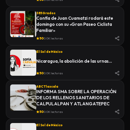
385 Grados
Contla de Juan Cuamatzi rodará este
domingo con su «Gran Paseo Ciclista
Familiar»
50
0.0K lecturas
El Sol de México
Nicaragua, la abolición de las urnas…
50
0.0K lecturas
ABC Tlaxcala
INFORMA SMA SOBRE LA OPERACIÓN
DE LOS RELLENOS SANITARIOS DE
CALPULALPAN Y ATLANGATEPEC
50
0.0K lecturas
El Sol de México