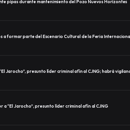
te pipas durante mantenimiento del Pozo Nuevos Horizontes
a formar parte del Escenario Cultural de la Feria Internacional
l Jarocho”, presunto líder criminal afín al CJNG; habrá vigila
a “El Jarocho”, presunto líder criminal afín al CJNG