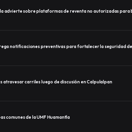
a advierte sobre plataformas de reventa no autorizadas para b
rega notificaciones preventivas para fortalecer la seguridad 
atravesar carriles luego de discusión en Calpulalpan
reas comunes de la UMF Huamantla