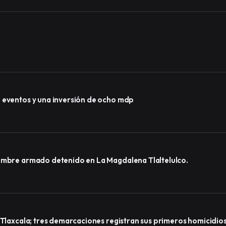
0 eventos y una inversión de ocho mdp
hombre armado detenido en La Magdalena Tlaltelulco.
e Tlaxcala; tres demarcaciones registran sus primeros homicidio