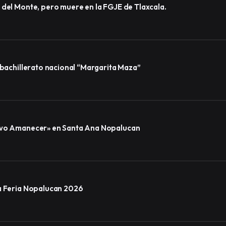
 del Monte, pero muere en la FGJE de Tlaxcala.
 bachillerato nacional “Margarita Maza”
uevo Amanecer» en Santa Ana Nopalucan
la Feria Nopalucan 2026