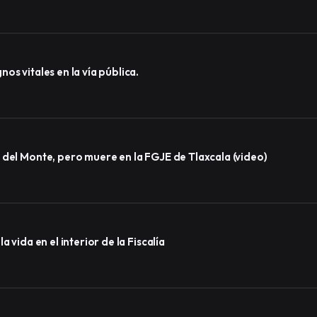
s vitales en la vía pública.
 del Monte, pero muere en la FGJE de Tlaxcala (video)
 vida en el interior de la Fiscalía