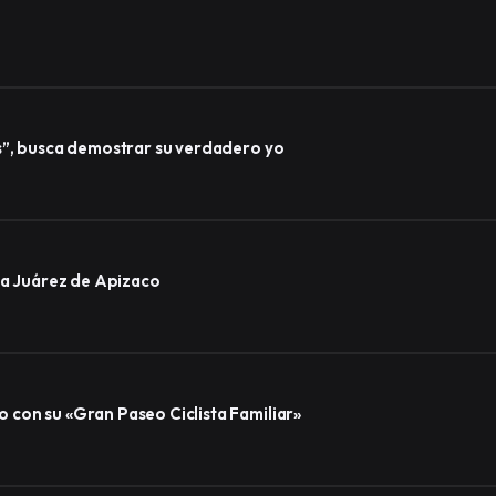
s”, busca demostrar su verdadero yo
ida Juárez de Apizaco
 con su «Gran Paseo Ciclista Familiar»