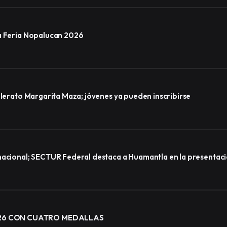
la Feria Nopalucan 2026
llerato Margarita Maza; jóvenes ya pueden inscribirse
nacional; SECTUR Federal destaca a Huamantla en la presentaci
026 CON CUATRO MEDALLAS