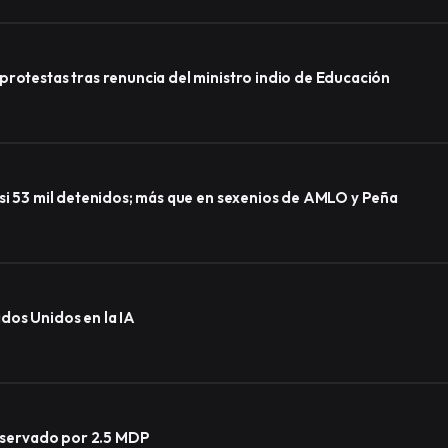
protestas tras renuncia del ministro indio de Educación
asi 53 mil detenidos; más que en sexenios de AMLO y Peña
dos Unidos en la IA
observado por 2.5 MDP