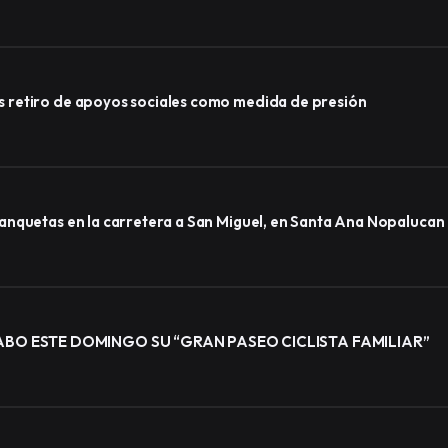
 retiro de apoyos sociales como medida de presión
anquetas en la carretera a San Miguel, en Santa Ana Nopalucan
BO ESTE DOMINGO SU “GRAN PASEO CICLISTA FAMILIAR”