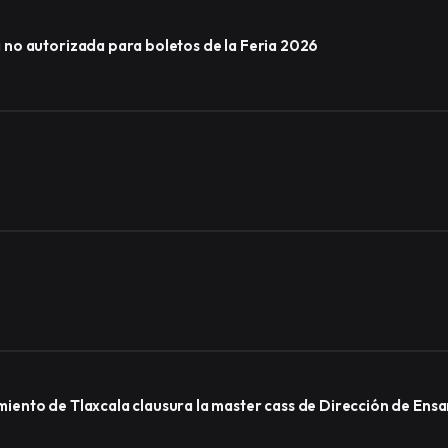
no autorizada para boletos de la Feria 2026
ento de Tlaxcala clausura la master cass de Dirección de Ens