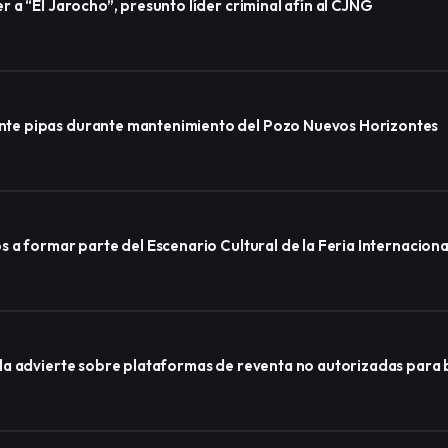
a “El Jarocho”, presunto líder criminal afín al CJNG
te pipas durante mantenimiento del Pozo Nuevos Horizontes
a formar parte del Escenario Cultural de la Feria Internacional
a advierte sobre plataformas de reventa no autorizadas para b