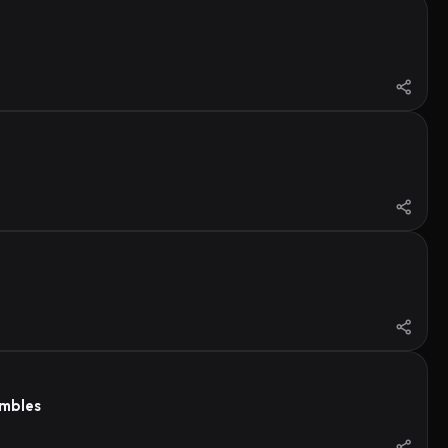
ambles