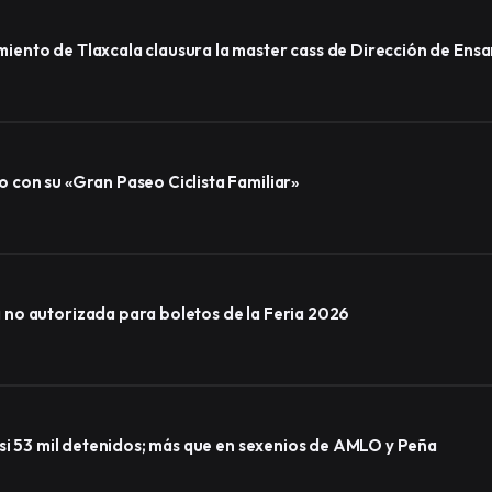
ento de Tlaxcala clausura la master cass de Dirección de Ens
 con su «Gran Paseo Ciclista Familiar»
no autorizada para boletos de la Feria 2026
asi 53 mil detenidos; más que en sexenios de AMLO y Peña