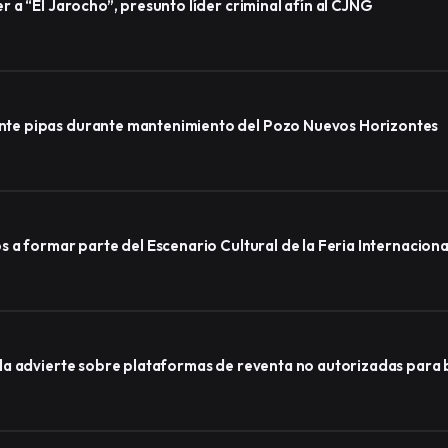
a “El Jarocho”, presunto líder criminal afín al CJNG
te pipas durante mantenimiento del Pozo Nuevos Horizontes
a formar parte del Escenario Cultural de la Feria Internacional
a advierte sobre plataformas de reventa no autorizadas para b