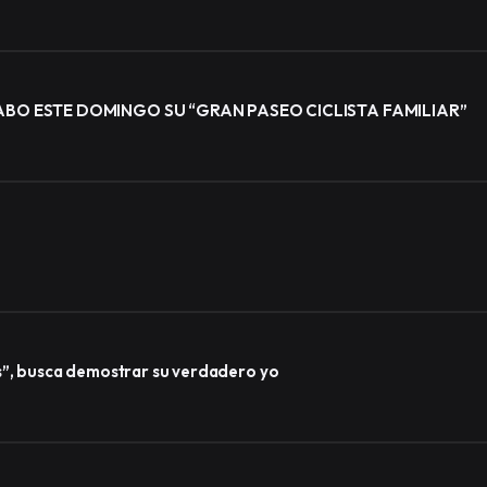
BO ESTE DOMINGO SU “GRAN PASEO CICLISTA FAMILIAR”
s”, busca demostrar su verdadero yo