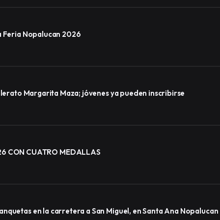
la Feria Nopalucan 2026
llerato Margarita Maza; jóvenes ya pueden inscribirse
026 CON CUATRO MEDALLAS
anquetas en la carretera a San Miguel, en Santa Ana Nopalucan