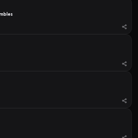
ambles