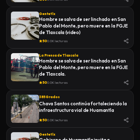
Gentetlx
Hombre se salva de ser linchado en San
Pablo del Monte, pero muere en la FGJE
de Tlaxcala (video)
50
0.0K lecturas
La Prensa de Tlaxcala
Hombre se salva de ser linchado en San
Pablo del Monte, pero muere en la FGJE
de Tlaxcala.
50
0.0K lecturas
385 Grados
Chava Santos continúa fortaleciendo la
infraestructura vial de Huamantla
50
0.0K lecturas
Gentetlx
Gobierno de Huamantla invita a