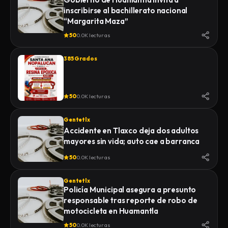
inscribirse al bachillerato nacional
“Margarita Maza”
50
0.0K lecturas
385 Grados
50
0.0K lecturas
Gentetlx
Accidente en Tlaxco deja dos adultos
mayores sin vida; auto cae a barranca
50
0.0K lecturas
Gentetlx
Policía Municipal asegura a presunto
responsable tras reporte de robo de
motocicleta en Huamantla
50
0.0K lecturas