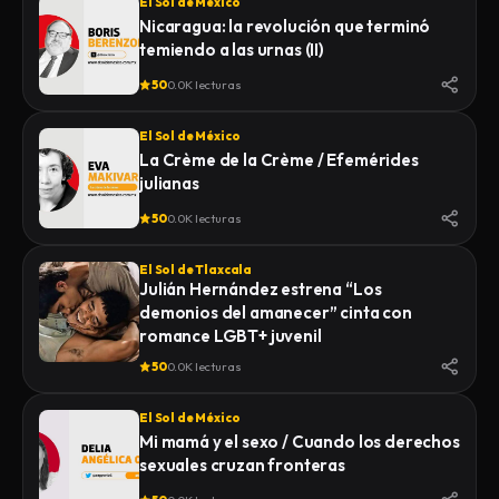
El Sol de México
Nicaragua: la revolución que terminó
temiendo a las urnas (II)
50
0.0K lecturas
El Sol de México
La Crème de la Crème / Efemérides
julianas
50
0.0K lecturas
El Sol de Tlaxcala
Julián Hernández estrena “Los
demonios del amanecer” cinta con
romance LGBT+ juvenil
50
0.0K lecturas
El Sol de México
Mi mamá y el sexo / Cuando los derechos
sexuales cruzan fronteras