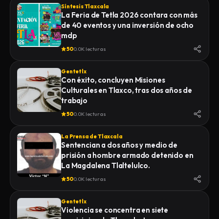
Síntesis Tlaxcala
La Feria de Tetla 2026 contara con más
de 40 eventos y una inversión de ocho
mdp
50
0.0K lecturas
Gentetlx
Con éxito, concluyen Misiones
Culturales en Tlaxco, tras dos años de
trabajo
50
0.0K lecturas
La Prensa de Tlaxcala
Sentencian a dos años y medio de
prisión a hombre armado detenido en
La Magdalena Tlaltelulco.
50
0.0K lecturas
Gentetlx
Violencia se concentra en siete