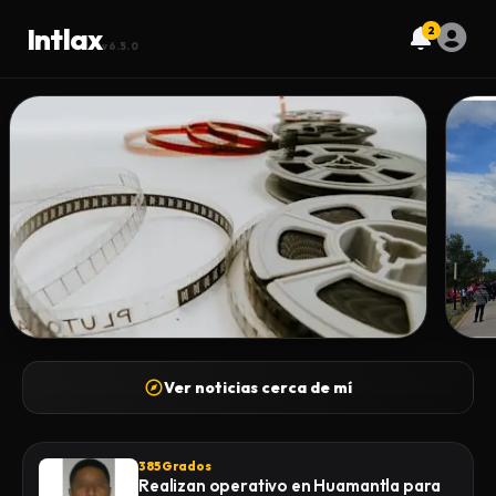
Intlax
2
v6.5.0
ABC TLAXCALA
385
50
Ver noticias cerca de mí
DERIVADO DE LOS HECHOS OCURRIDOS
Mil
LA NOCHE DEL 2 DE AGOSTO EN EL
al 
MUNICIPIO DE LÁZARO CÁRDENAS,
Chr
DONDE UNA PERSONA DEL SEXO
385 Grados
Realizan operativo en Huamantla para
MASCULINO FUE LOCALIZADA SIN VIDA,