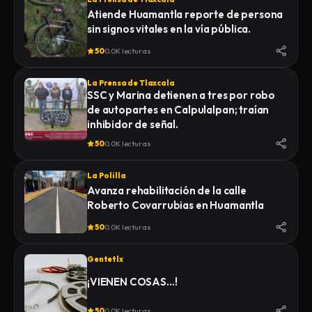
MIENTRAS ERA TRASLADADO POR
Atiende Huamantla reporte de persona
ELEMENTOS DE LA POLICÍA MUNICIPAL
sin signos vitales en la vía pública.
DE SAN PABLO DEL MONTE AL
INSTITUTO DE CIENCIAS FORENSES
50
0.0K lecturas
(INCIFO), DONDE SE REALIZARÍAN EL
CERTIFICADO MÉDICO
La Prensa de Tlaxcala
CORRESPONDIENTE
SSC y Marina detienen a tres por robo
de autopartes en Calpulalpan; traían
inhibidor de señal.
50
0.0K lecturas
La Polilla
Avanza rehabilitación de la calle
Roberto Covarrubias en Huamantla
50
0.0K lecturas
Gentetlx
¡VIENEN COSAS…!
50
0.0K lecturas