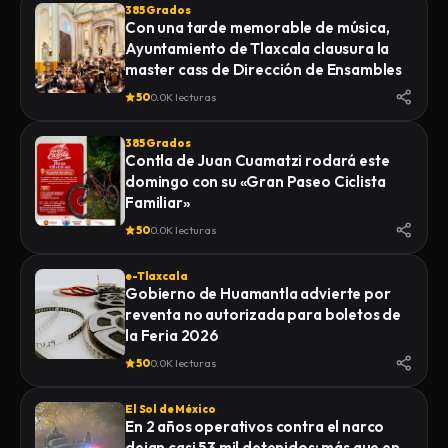
385 Grados
Con una tarde memorable de música,
Ayuntamiento de Tlaxcala clausura la
master cass de Dirección de Ensambles
50
0.0K lecturas
385 Grados
Contla de Juan Cuamatzi rodará este
domingo con su «Gran Paseo Ciclista
Familiar»
50
0.0K lecturas
e-Tlaxcala
Gobierno de Huamantla advierte por
reventa no autorizada para boletos de
la Feria 2026
50
0.0K lecturas
El Sol de México
En 2 años operativos contra el narco
dejan casi 53 mil detenidos; más que en