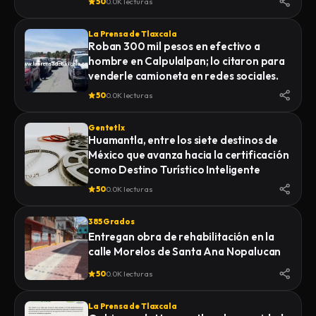
50
0.0K lecturas
La Prensa de Tlaxcala
Roban 300 mil pesos en efectivo a
hombre en Calpulalpan; lo citaron para
venderle camioneta en redes sociales.
50
0.0K lecturas
Gentetlx
Huamantla, entre los siete destinos de
México que avanza hacia la certificación
como Destino Turístico Inteligente
50
0.0K lecturas
385 Grados
Entregan obra de rehabilitación en la
calle Morelos de Santa Ana Nopalucan
50
0.0K lecturas
La Prensa de Tlaxcala