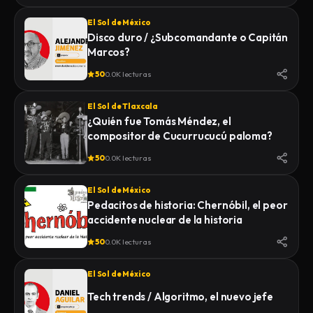
El Sol de México
Disco duro / ¿Subcomandante o Capitán
Marcos?
50
0.0K lecturas
El Sol de Tlaxcala
¿Quién fue Tomás Méndez, el
compositor de Cucurrucucú paloma?
50
0.0K lecturas
El Sol de México
Pedacitos de historia: Chernóbil, el peor
accidente nuclear de la historia
50
0.0K lecturas
El Sol de México
Tech trends / Algoritmo, el nuevo jefe