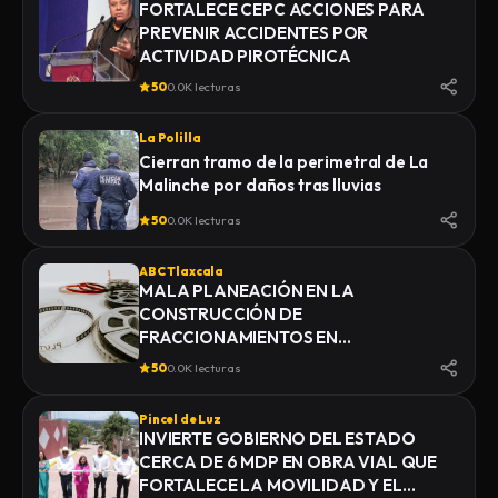
FORTALECE CEPC ACCIONES PARA
PREVENIR ACCIDENTES POR
ACTIVIDAD PIROTÉCNICA
50
0.0K lecturas
La Polilla
Cierran tramo de la perimetral de La
Malinche por daños tras lluvias
50
0.0K lecturas
ABC Tlaxcala
MALA PLANEACIÓN EN LA
CONSTRUCCIÓN DE
FRACCIONAMIENTOS EN
YAUHQUEMEHCAN GENERA QUE
50
0.0K lecturas
COLAPSEN DRENAJES
Pincel de Luz
INVIERTE GOBIERNO DEL ESTADO
CERCA DE 6 MDP EN OBRA VIAL QUE
FORTALECE LA MOVILIDAD Y EL