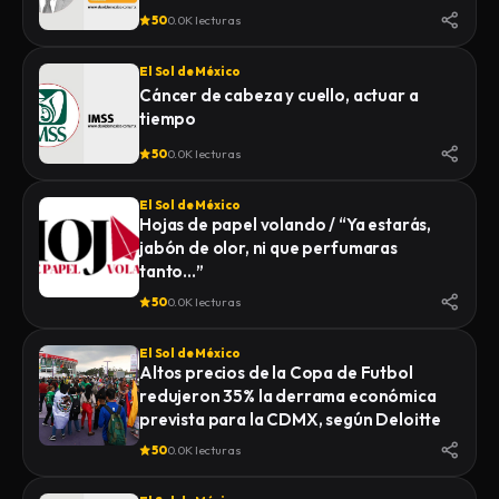
50
0.0K lecturas
El Sol de México
Cáncer de cabeza y cuello, actuar a
tiempo
50
0.0K lecturas
El Sol de México
Hojas de papel volando / “Ya estarás,
jabón de olor, ni que perfumaras
tanto…”
50
0.0K lecturas
El Sol de México
Altos precios de la Copa de Futbol
redujeron 35% la derrama económica
prevista para la CDMX, según Deloitte
50
0.0K lecturas