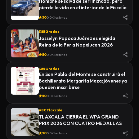
Hombre se salva de ser linchado, pero
pierde la vida en el interior de la Fiscalía
50
0.0K lecturas
385 Grados
Josselyn Popoca Juárez es elegida
Reina de la Feria Nopalucan 2026
50
0.0K lecturas
385 Grados
En San Pablo del Monte se construirá el
Bachillerato Margarita Maza; jóvenes ya
pueden inscribirse
50
0.0K lecturas
ABC Tlaxcala
TLAXCALA CIERRA EL WPA GRAND
PRIX 2026 CON CUATRO MEDALLAS
50
0.0K lecturas