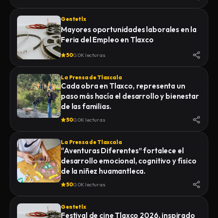
Gentetlx
Mayores oportunidades laborales en la
Feria del Empleo en Tlaxco
50
0.0K lecturas
La Prensa de Tlaxcala
Cada obra en Tlaxco, representa un
paso más hacía el desarrollo y bienestar
de las familias.
50
0.0K lecturas
La Prensa de Tlaxcala
“Aventuras Diferentes” fortalece el
desarrollo emocional, cognitivo y físico
de la niñez huamantleca.
50
0.0K lecturas
Gentetlx
Festival de cine Tlaxco 2026, inspirado