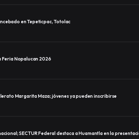
lo encebado en Tepeticpac, Totolac
la Feria Nopalucan 2026
llerato Margarita Maza; jóvenes ya pueden inscribirse
nacional; SECTUR Federal destaca a Huamantla en la presentaci