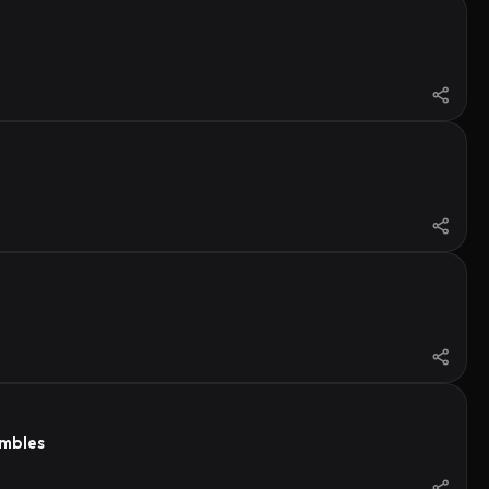
ambles