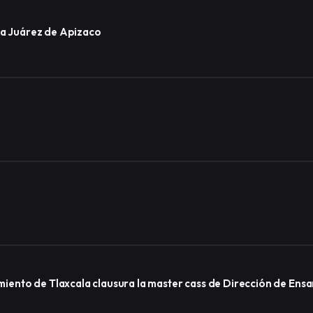
ida Juárez de Apizaco
ento de Tlaxcala clausura la master cass de Dirección de Ens