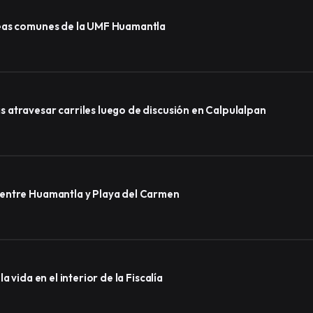
reas comunes de la UMF Huamantla
atravesar carriles luego de discusión en Calpulalpan
 entre Huamantla y Playa del Carmen
 vida en el interior de la Fiscalía